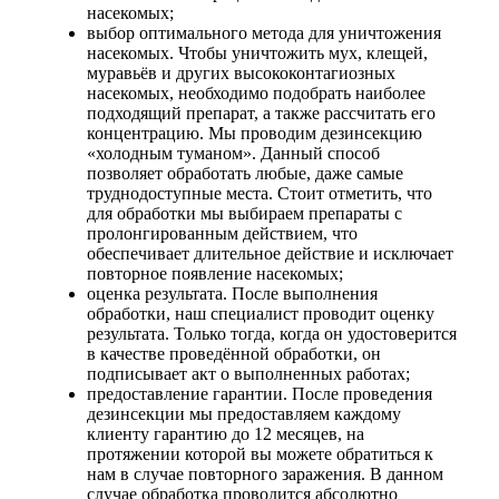
насекомых;
выбор оптимального метода для уничтожения
насекомых. Чтобы уничтожить мух, клещей,
муравьёв и других высококонтагиозных
насекомых, необходимо подобрать наиболее
подходящий препарат, а также рассчитать его
концентрацию. Мы проводим дезинсекцию
«холодным туманом». Данный способ
позволяет обработать любые, даже самые
труднодоступные места. Стоит отметить, что
для обработки мы выбираем препараты с
пролонгированным действием, что
обеспечивает длительное действие и исключает
повторное появление насекомых;
оценка результата. После выполнения
обработки, наш специалист проводит оценку
результата. Только тогда, когда он удостоверится
в качестве проведённой обработки, он
подписывает акт о выполненных работах;
предоставление гарантии. После проведения
дезинсекции мы предоставляем каждому
клиенту гарантию до 12 месяцев, на
протяжении которой вы можете обратиться к
нам в случае повторного заражения. В данном
случае обработка проводится абсолютно