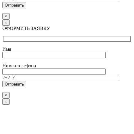
×
×
ОФОРМИТЬ ЗАЯВКУ
Имя
Номер телефона
2+2=?
×
×
Go
to
Top