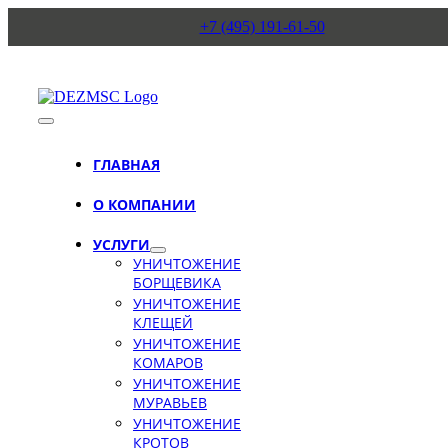
Skip
+7 (495) 191-61-50
to
content
Toggle
Navigation
ГЛАВНАЯ
О КОМПАНИИ
УСЛУГИ
УНИЧТОЖЕНИЕ
БОРЩЕВИКА
УНИЧТОЖЕНИЕ
КЛЕЩЕЙ
УНИЧТОЖЕНИЕ
КОМАРОВ
УНИЧТОЖЕНИЕ
МУРАВЬЕВ
УНИЧТОЖЕНИЕ
КРОТОВ