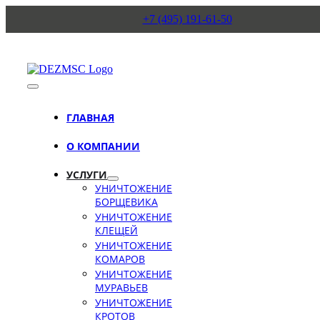
Skip
+7 (495) 191-61-50
to
content
Toggle
Navigation
ГЛАВНАЯ
О КОМПАНИИ
УСЛУГИ
УНИЧТОЖЕНИЕ
БОРЩЕВИКА
УНИЧТОЖЕНИЕ
КЛЕЩЕЙ
УНИЧТОЖЕНИЕ
КОМАРОВ
УНИЧТОЖЕНИЕ
МУРАВЬЕВ
УНИЧТОЖЕНИЕ
КРОТОВ