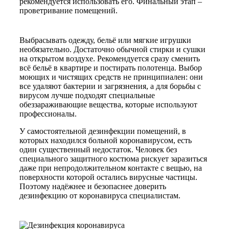
рекомендуется использовать его. Финальный этап –
проветривание помещений.
Выбрасывать одежду, бельё или мягкие игрушки
необязательно. Достаточно обычной стирки и сушки
на открытом воздухе. Рекомендуется сразу сменить
всё бельё в квартире и постирать полотенца. Выбор
моющих и чистящих средств не принципиален: они
все удаляют бактерии и загрязнения, а для борьбы с
вирусом лучше подходят специальные
обеззараживающие вещества, которые используют
профессионалы.
У самостоятельной дезинфекции помещений, в
которых находился больной коронавирусом, есть
один существенный недостаток. Человек без
специального защитного костюма рискует заразиться
даже при непродолжительном контакте с вещью, на
поверхности которой остались вирусные частицы.
Поэтому надёжнее и безопаснее доверить
дезинфекцию от коронавируса специалистам.