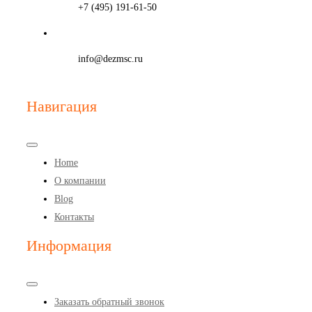
+7 (495) 191-61-50
info@dezmsc.ru
Навигация
Toggle
Navigation
Home
О компании
Blog
Контакты
Информация
Toggle
Navigation
Заказать обратный звонок